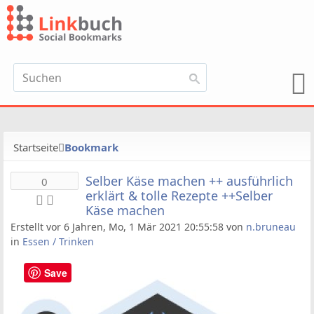
Startseite
Bookmark
Selber Käse machen ++ ausführlich
0
erklärt & tolle Rezepte ++Selber
Käse machen
Erstellt vor 6 Jahren, Mo, 1 Mär 2021 20:55:58 von
n.bruneau
in
Essen / Trinken
Save