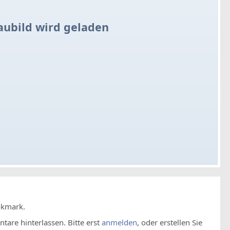
aubild wird geladen
okmark.
are hinterlassen. Bitte erst
anmelden
, oder erstellen Sie