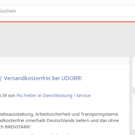
| Versandkostenfrei bei UDOBR!
06:39 von
Flo.Treber
in
Dienstleistung / Service
riebsausstattung, Arbeitssicherheit und Transportsysteme.
andkostenfrei innerhalb Deutschlands liefern und das ohne
fach BRENSTARK!