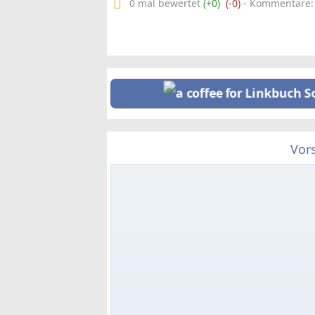
0 mal bewertet
(+0)
(-0)
- Kommentare: 0
Vor