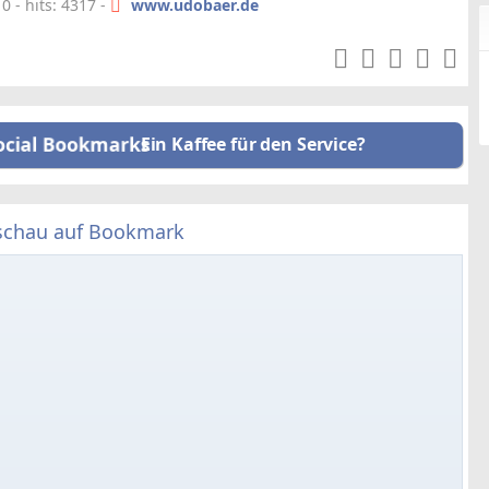
 - hits: 4317 -
www.udobaer.de
Ein Kaffee für den Service?
schau auf Bookmark