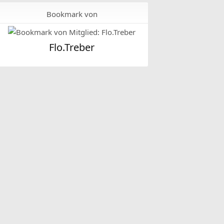
Bookmark von
Flo.Treber