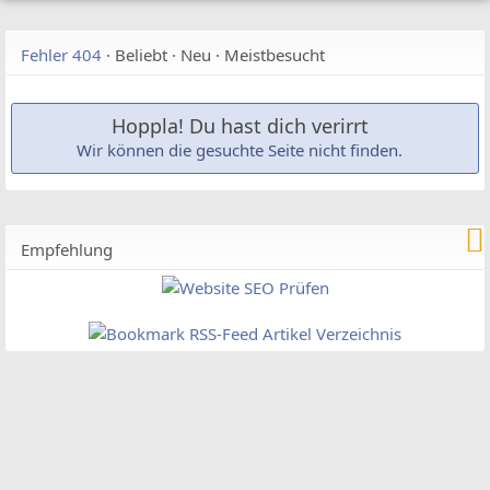
Fehler 404
·
Beliebt
·
Neu
·
Meistbesucht
Hoppla! Du hast dich verirrt
Wir können die gesuchte Seite nicht finden.
Empfehlung