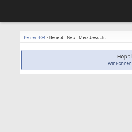
Fehler 404
·
Beliebt
·
Neu
·
Meistbesucht
Hoppla
Wir können 