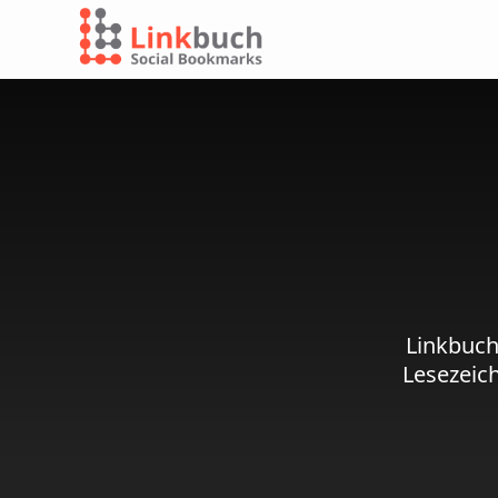
Linkbuch
Lesezeic