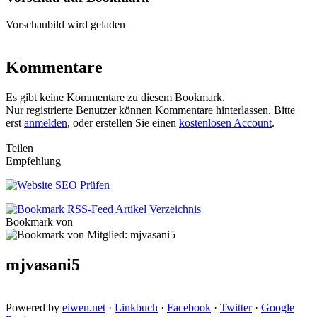
Vorschaubild wird geladen
Kommentare
Es gibt keine Kommentare zu diesem Bookmark.
Nur registrierte Benutzer können Kommentare hinterlassen. Bitte
erst
anmelden
, oder erstellen Sie einen
kostenlosen Account
.
Teilen
Empfehlung
Bookmark von
mjvasani5
Powered by
eiwen.net
·
Linkbuch
·
Facebook
·
Twitter
·
Google