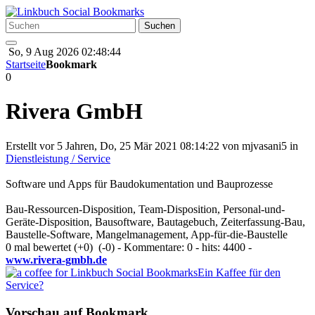
So, 9 Aug 2026 02:48:44
Startseite
Bookmark
0
Rivera GmbH
Erstellt vor 5 Jahren, Do, 25 Mär 2021 08:14:22 von
mjvasani5
in
Dienstleistung / Service
Software und Apps für Baudokumentation und Bauprozesse
Bau-Ressourcen-Disposition, Team-Disposition, Personal-und-
Geräte-Disposition, Bausoftware, Bautagebuch, Zeiterfassung-Bau,
Baustelle-Software, Mangelmanagement, App-für-die-Baustelle
0 mal bewertet
(+0)
(-0)
- Kommentare: 0 - hits: 4400 -
www.rivera-gmbh.de
Ein Kaffee für den
Service?
Vorschau auf Bookmark