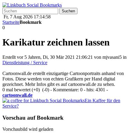
Fr, 7 Aug 2026 17:14:58
Startseite
Bookmark
0
Karikatur zeichnen lassen
Erstellt vor 5 Jahren, Di, 30 Mär 2021 21:06:21 von
mjvasani5
in
Dienstleistung / Service
Cartoonwall.de erstellt einzigartige Cartoonportraits anhand von
Fotos. Diese werden von echten Grafikern per Hand digital
gezeichnet. Mehr Infos gibt es auf cartoonwall.de zu sehen.
0 mal bewertet
(+0)
(-0)
- Kommentare: 0 - hits: 4301 -
cartoonwall.de
Ein Kaffee für den
Service?
Vorschau auf Bookmark
Vorschaubild wird geladen