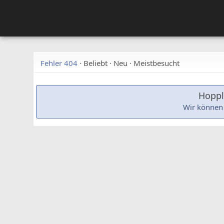
Fehler 404
·
Beliebt
·
Neu
·
Meistbesucht
Hoppla
Wir können 