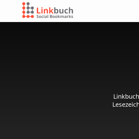
Linkbuch
Lesezeic