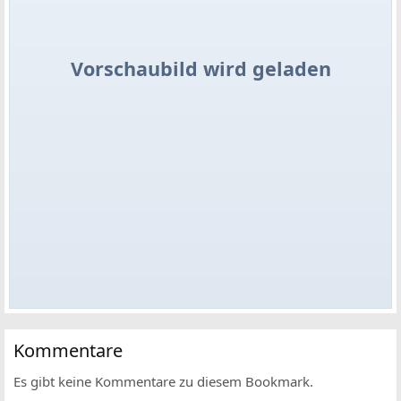
Vorschaubild wird geladen
Kommentare
Es gibt keine Kommentare zu diesem Bookmark.