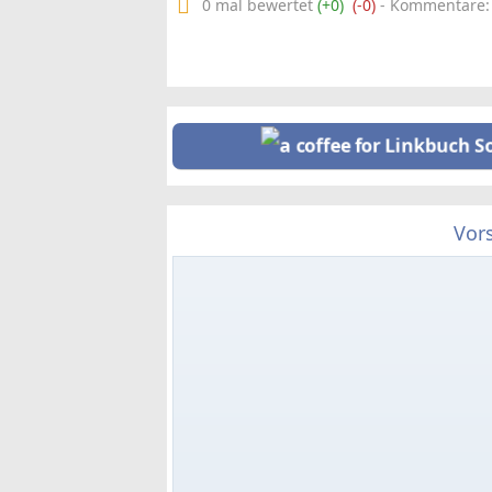
0 mal bewertet
(+0)
(-0)
- Kommentare: 0
Vor