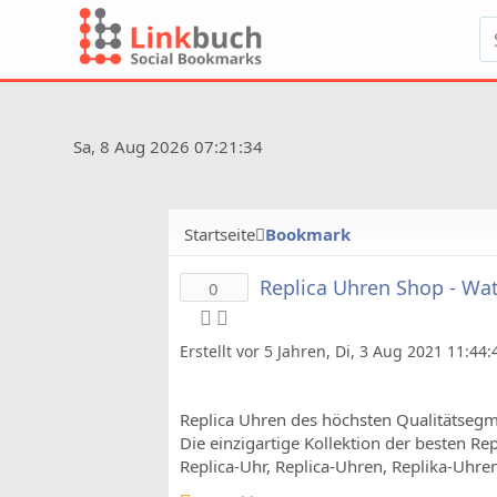
Sa, 8 Aug 2026 07:21:34
Startseite
Bookmark
Replica Uhren Shop - Wa
0
Erstellt vor 5 Jahren, Di, 3 Aug 2021 11:44
Replica Uhren des höchsten Qualitätsegm
Die einzigartige Kollektion der besten Re
Replica-Uhr, Replica-Uhren, Replika-Uhre