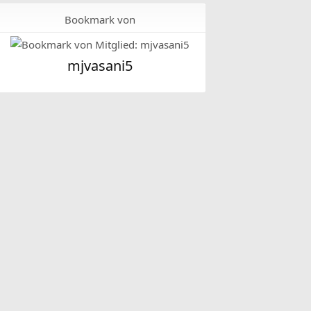
Bookmark von
mjvasani5