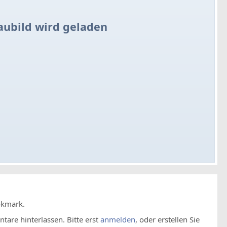
aubild wird geladen
okmark.
are hinterlassen. Bitte erst
anmelden
, oder erstellen Sie