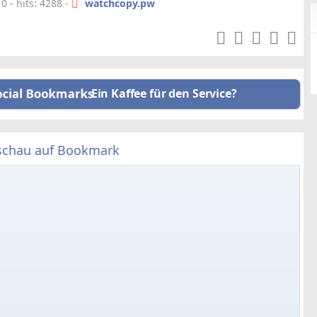
 - hits: 4288 -
watchcopy.pw
Ein Kaffee für den Service?
schau auf Bookmark