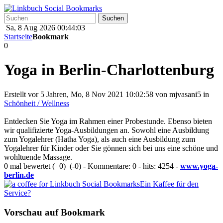
Sa, 8 Aug 2026 00:44:03
Startseite
Bookmark
0
Yoga in Berlin-Charlottenburg
Erstellt vor 5 Jahren, Mo, 8 Nov 2021 10:02:58 von
mjvasani5
in
Schönheit / Wellness
Entdecken Sie Yoga im Rahmen einer Probestunde. Ebenso bieten
wir qualifizierte Yoga-Ausbildungen an. Sowohl eine Ausbildung
zum Yogalehrer (Hatha Yoga), als auch eine Ausbildung zum
Yogalehrer für Kinder oder Sie gönnen sich bei uns eine schöne und
wohltuende Massage.
0 mal bewertet
(+0)
(-0)
- Kommentare: 0 - hits: 4254 -
www.yoga-
berlin.de
Ein Kaffee für den
Service?
Vorschau auf Bookmark