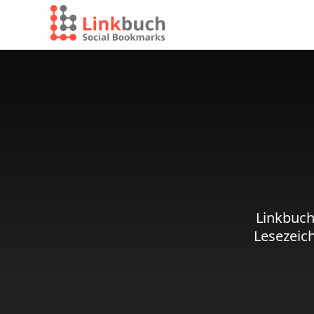
Linkbuch
Lesezeic