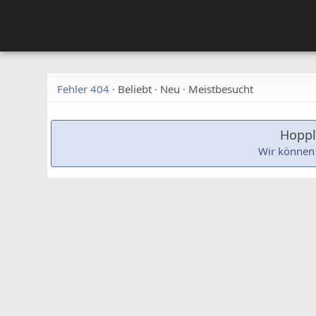
Fehler 404
·
Beliebt
·
Neu
·
Meistbesucht
Hoppla
Wir können 