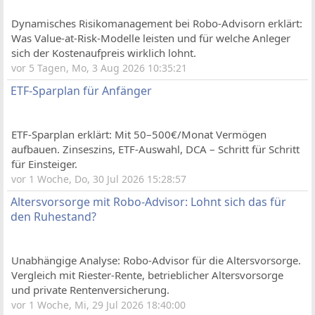
Dynamisches Risikomanagement bei Robo-Advisorn erklärt:
Was Value-at-Risk-Modelle leisten und für welche Anleger
sich der Kostenaufpreis wirklich lohnt.
vor 5 Tagen, Mo, 3 Aug 2026 10:35:21
ETF-Spar­plan für Anfänger
ETF-Sparplan erklärt: Mit 50–500€/Monat Vermögen
aufbauen. Zinseszins, ETF-Auswahl, DCA – Schritt für Schritt
für Einsteiger.
vor 1 Woche, Do, 30 Jul 2026 15:28:57
Altersvorsorge mit Robo-Advisor: Lohnt sich das für
den Ruhestand?
Unabhängige Analyse: Robo-Advisor für die Altersvorsorge.
Vergleich mit Riester-Rente, betrieblicher Altersvorsorge
und private Rentenversicherung.
vor 1 Woche, Mi, 29 Jul 2026 18:40:00