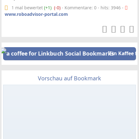
1 mal bewertet
(+1)
(-0)
- Kommentare: 0 - hits: 3946 -
www.roboadvisor-portal.com
Ein Kaffee f
Vorschau auf Bookmark