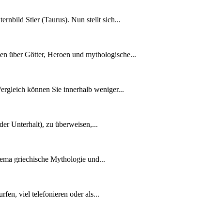
bild Stier (Taurus). Nun stellt sich...
en über Götter, Heroen und mythologische...
ergleich können Sie innerhalb weniger...
er Unterhalt), zu überweisen,...
hema griechische Mythologie und...
fen, viel telefonieren oder als...