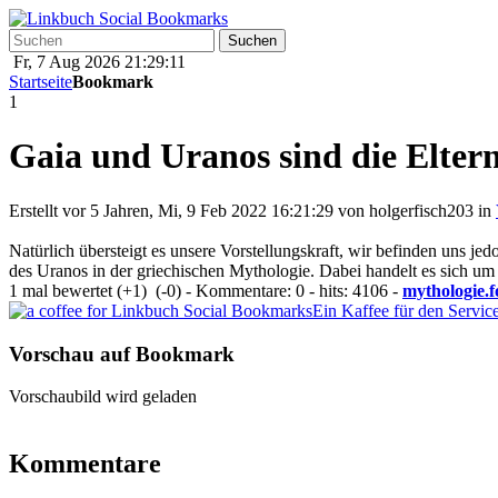
Fr, 7 Aug 2026 21:29:11
Startseite
Bookmark
1
Gaia und Uranos sind die Eltern
Erstellt vor 5 Jahren, Mi, 9 Feb 2022 16:21:29 von
holgerfisch203
in
Natürlich übersteigt es unsere Vorstellungskraft, wir befinden uns j
des Uranos in der griechischen Mythologie. Dabei handelt es sich um
1 mal bewertet
(+1)
(-0)
- Kommentare: 0 - hits: 4106 -
mythologie.
Ein Kaffee für den Servic
Vorschau auf Bookmark
Vorschaubild wird geladen
Kommentare