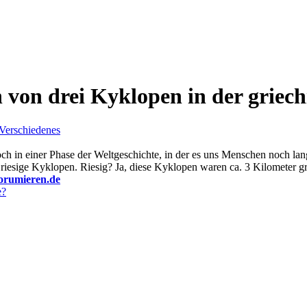
 von drei Kyklopen in der griec
Verschiedenes
edoch in einer Phase der Weltgeschichte, in der es uns Menschen noch l
 riesige Kyklopen. Riesig? Ja, diese Kyklopen waren ca. 3 Kilometer g
forumieren.de
e?