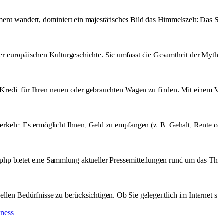
t wandert, dominiert ein majestätisches Bild das Himmelszelt: Das Stern
er europäischen Kulturgeschichte. Sie umfasst die Gesamtheit der Myth
n Kredit für Ihren neuen oder gebrauchten Wagen zu finden. Mit einem V
erkehr. Es ermöglicht Ihnen, Geld zu empfangen (z. B. Gehalt, Rente od
ike.php bietet eine Sammlung aktueller Pressemitteilungen rund um das T
llen Bedürfnisse zu berücksichtigen. Ob Sie gelegentlich im Internet sur
ness