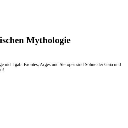
hischen Mythologie
ange nicht gab: Brontes, Arges und Steropes sind Söhne der Gaia und
ro!