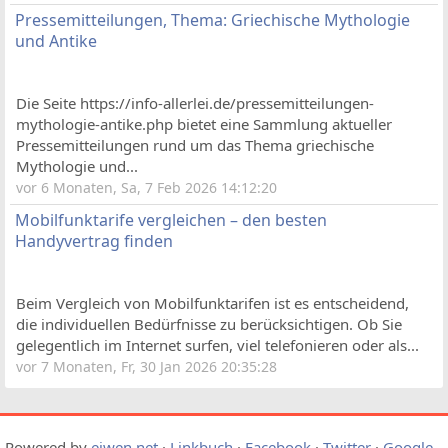
Pressemitteilungen, Thema: Griechische Mythologie
und Antike
Die Seite https://info-allerlei.de/pressemitteilungen-
mythologie-antike.php bietet eine Sammlung aktueller
Pressemitteilungen rund um das Thema griechische
Mythologie und...
vor 6 Monaten, Sa, 7 Feb 2026 14:12:20
Mobilfunktarife vergleichen – den besten
Handyvertrag finden
Beim Vergleich von Mobilfunktarifen ist es entscheidend,
die individuellen Bedürfnisse zu berücksichtigen. Ob Sie
gelegentlich im Internet surfen, viel telefonieren oder als...
vor 7 Monaten, Fr, 30 Jan 2026 20:35:28
Powered by
eiwen.net
·
Linkbuch
·
Facebook
·
Twitter
·
Google