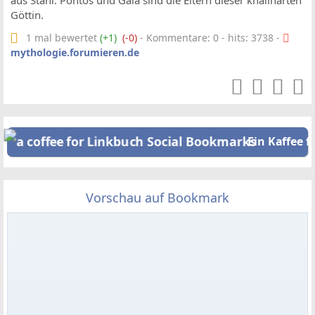
aus Stahl. Pontos und Gaia sind die Eltern dieser knallharten
Göttin.
1 mal bewertet
(+1)
(-0)
- Kommentare: 0 - hits: 3738 -
mythologie.forumieren.de
Ein Kaffee f
Vorschau auf Bookmark