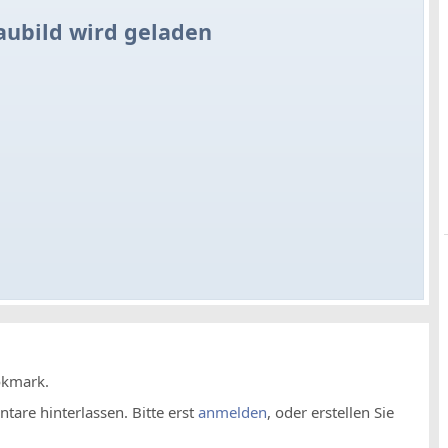
aubild wird geladen
okmark.
are hinterlassen. Bitte erst
anmelden
, oder erstellen Sie