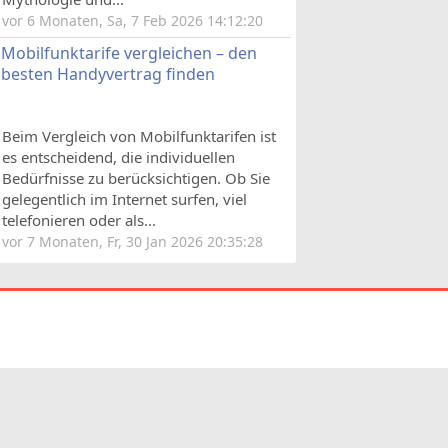
vor 6 Monaten, Sa, 7 Feb 2026 14:12:20
Mobilfunktarife vergleichen – den
besten Handyvertrag finden
Beim Vergleich von Mobilfunktarifen ist
es entscheidend, die individuellen
Bedürfnisse zu berücksichtigen. Ob Sie
gelegentlich im Internet surfen, viel
telefonieren oder als...
vor 7 Monaten, Fr, 30 Jan 2026 20:35:28