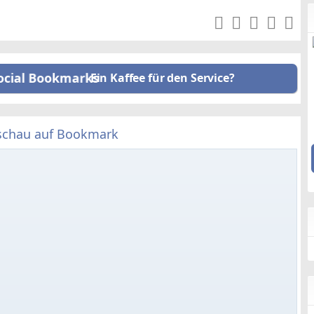
Ein Kaffee für den Service?
schau auf Bookmark