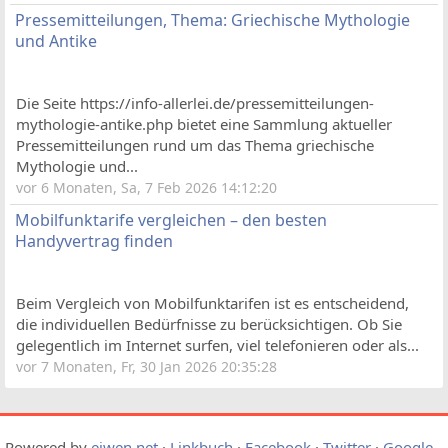
Pressemitteilungen, Thema: Griechische Mythologie
und Antike
Die Seite https://info-allerlei.de/pressemitteilungen-
mythologie-antike.php bietet eine Sammlung aktueller
Pressemitteilungen rund um das Thema griechische
Mythologie und...
vor 6 Monaten, Sa, 7 Feb 2026 14:12:20
Mobilfunktarife vergleichen – den besten
Handyvertrag finden
Beim Vergleich von Mobilfunktarifen ist es entscheidend,
die individuellen Bedürfnisse zu berücksichtigen. Ob Sie
gelegentlich im Internet surfen, viel telefonieren oder als...
vor 7 Monaten, Fr, 30 Jan 2026 20:35:28
Powered by
eiwen.net
·
Linkbuch
·
Facebook
·
Twitter
·
Google