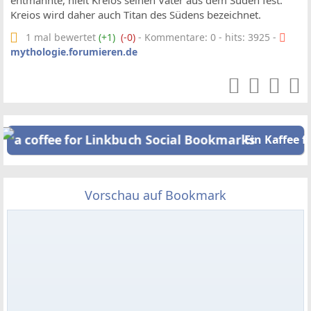
entmannte, hielt Kreios seinen Vater aus dem Süden fest.
Kreios wird daher auch Titan des Südens bezeichnet.
1 mal bewertet
(+1)
(-0)
- Kommentare: 0 - hits: 3925 -
mythologie.forumieren.de
Ein Kaffee f
Vorschau auf Bookmark