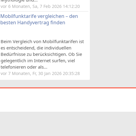
vor 6 Monaten, Sa, 7 Feb 2026 14:12:20
Mobilfunktarife vergleichen – den
besten Handyvertrag finden
Beim Vergleich von Mobilfunktarifen ist
es entscheidend, die individuellen
Bedürfnisse zu berücksichtigen. Ob Sie
gelegentlich im Internet surfen, viel
telefonieren oder als...
vor 7 Monaten, Fr, 30 Jan 2026 20:35:28