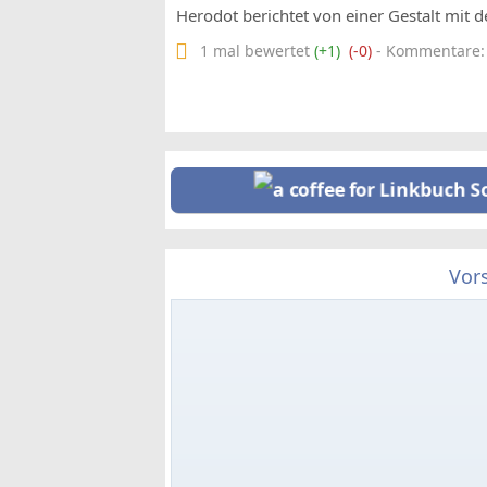
Herodot berichtet von einer Gestalt mit 
1 mal bewertet
(+1)
(-0)
- Kommentare: 0
Vor