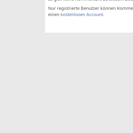
Nur registrierte Benutzer können Komment
einen
kostenlosen Account
.