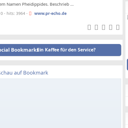
dem Namen Pheidippides. Beschrieb ...
 - hits: 3964 -
www.pr-echo.de
Ein Kaffee für den Service?
schau auf Bookmark