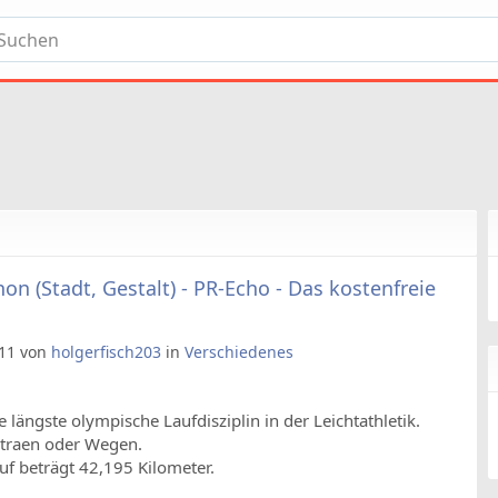
n (Stadt, Gestalt) - PR-Echo - Das kostenfreie
:11 von
holgerfisch203
in
Verschiedenes
längste olympische Laufdisziplin in der Leichtathletik.
Straen oder Wegen.
f beträgt 42,195 Kilometer.