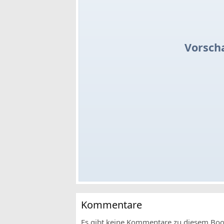
Vorsch
Kommentare
Es gibt keine Kommentare zu diesem Bo