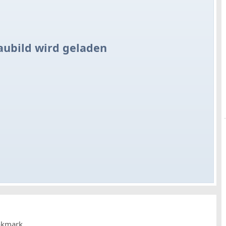
aubild wird geladen
okmark.