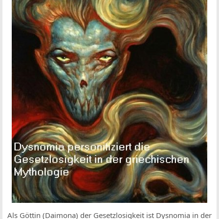
Als Göttin (Daimona) der Gesetzlosigkeit ist Dysnomia in der