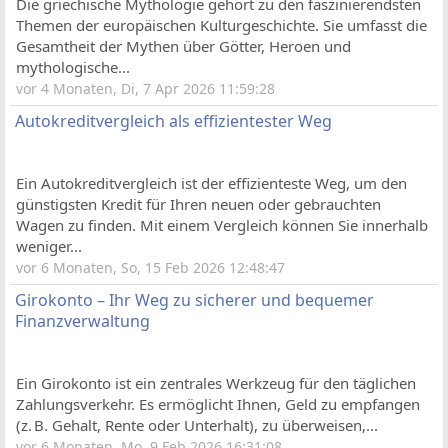
Die griechische Mythologie gehört zu den faszinierendsten
Themen der europäischen Kulturgeschichte. Sie umfasst die
Gesamtheit der Mythen über Götter, Heroen und
mythologische...
vor 4 Monaten, Di, 7 Apr 2026 11:59:28
Autokreditvergleich als effizientester Weg
Ein Autokreditvergleich ist der effizienteste Weg, um den
günstigsten Kredit für Ihren neuen oder gebrauchten
Wagen zu finden. Mit einem Vergleich können Sie innerhalb
weniger...
vor 6 Monaten, So, 15 Feb 2026 12:48:47
Girokonto – Ihr Weg zu sicherer und bequemer
Finanzverwaltung
Ein Girokonto ist ein zentrales Werkzeug für den täglichen
Zahlungsverkehr. Es ermöglicht Ihnen, Geld zu empfangen
(z. B. Gehalt, Rente oder Unterhalt), zu überweisen,...
vor 6 Monaten, Mo, 9 Feb 2026 16:31:08