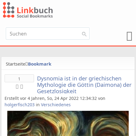
Startseite
Bookmark
Dysnomia ist in der griechischen
1
Mythologie die Göttin (Daimona) der
Gesetzlosigkeit
Erstellt vor 4 Jahren, So, 24 Apr 2022 12:34:32 von
holgerfisch203
in
Verschiedenes