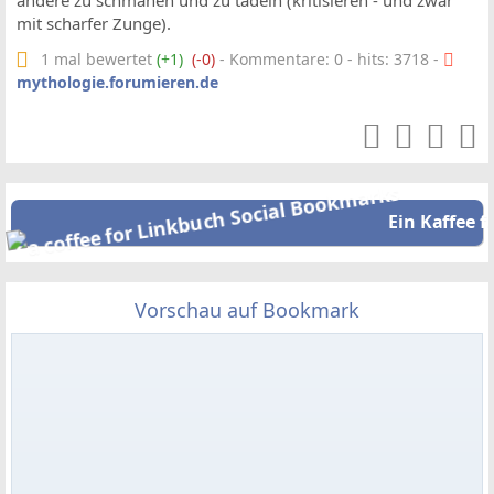
andere zu schmähen und zu tadeln (kritisieren - und zwar
mit scharfer Zunge).
1 mal bewertet
(+1)
(-0)
- Kommentare: 0 - hits: 3718 -
mythologie.forumieren.de
Ein Kaffee f
Vorschau auf Bookmark