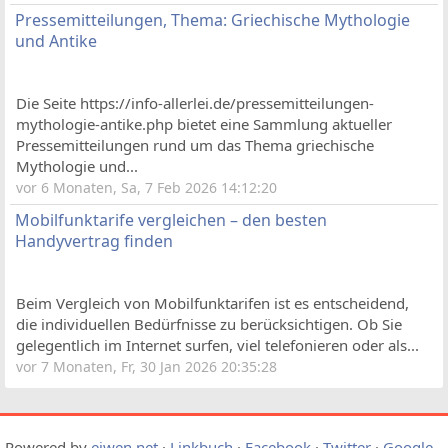
Pressemitteilungen, Thema: Griechische Mythologie
und Antike
Die Seite https://info-allerlei.de/pressemitteilungen-
mythologie-antike.php bietet eine Sammlung aktueller
Pressemitteilungen rund um das Thema griechische
Mythologie und...
vor 6 Monaten, Sa, 7 Feb 2026 14:12:20
Mobilfunktarife vergleichen – den besten
Handyvertrag finden
Beim Vergleich von Mobilfunktarifen ist es entscheidend,
die individuellen Bedürfnisse zu berücksichtigen. Ob Sie
gelegentlich im Internet surfen, viel telefonieren oder als...
vor 7 Monaten, Fr, 30 Jan 2026 20:35:28
Powered by
eiwen.net
·
Linkbuch
·
Facebook
·
Twitter
·
Google