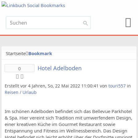
Startseite
Bookmark
Hotel Adelboden
0
Erstellt vor 4 Jahren, So, 22 Mai 2022 11:00:41 von
touri557
in
Reisen / Urlaub
Im schönen Adelboden befindet sich das Bellevue Parkhotel
& Spa. Hier vereint sich Tradition mit umwerfendem Design,
einer kreativen Küche im Gourmet Restaurant sowie
Entspannung und Fitness im Wellnessbereich. Das Design
Hotel befindet sich leicht erhöht über der Dorfmitte umringt