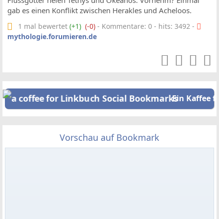
Flussgötter heien Tethys und Okeanos. Vornehm? Einmal
gab es einen Konflikt zwischen Herakles und Acheloos.
1 mal bewertet
(+1)
(-0)
- Kommentare: 0 - hits: 3492 -
mythologie.forumieren.de
Ein Kaffee f
Vorschau auf Bookmark