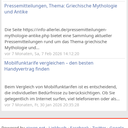
Pressemitteilungen, Thema: Griechische Mythologie
und Antike
Die Seite https://info-allerlei.de/pressemitteilungen-
mythologie-antike.php bietet eine Sammlung aktueller
Pressemitteilungen rund um das Thema griechische
Mythologie und...
vor 7 Monaten, Sa, 7 Feb 2026 14:12:20
Mobilfunktarife vergleichen – den besten
Handyvertrag finden
Beim Vergleich von Mobilfunktarifen ist es entscheidend,
die individuellen Bedürfnisse zu berücksichtigen. Ob Sie
gelegentlich im Internet surfen, viel telefonieren oder als...
vor 7 Monaten, Fr, 30 Jan 2026 20:35:28
Powered by
eiwen.net
·
Linkbuch
·
Facebook
·
Twitter
·
Google