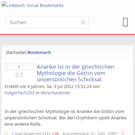
Startseite
Bookmark
Ananke ist in der griechischen
1
Mythologie die Göttin vom
unpersönlichen Schicksal
Erstellt vor 4 Jahren, Sa, 9 Jul 2022 15:52:24 von
holgerfisch203
in
Verschiedenes
In der griechischen Mythologie ist Ananke die Göttin vom
unpersönlichen Schicksal. Bei den Orphikern spielt Ananke
eine andere Rolle.
1 mal bewertet
(+1)
(-0)
- Kommentare: 0 - hits: 3385 -