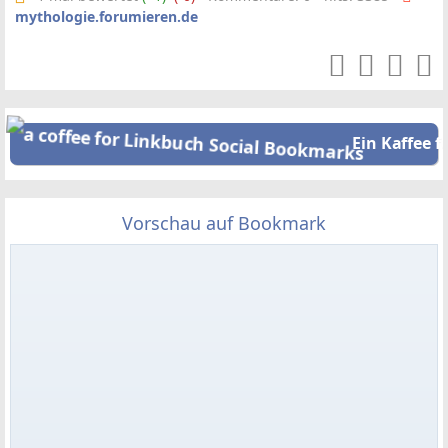
mythologie.forumieren.de
Ein Kaffee f
Vorschau auf Bookmark