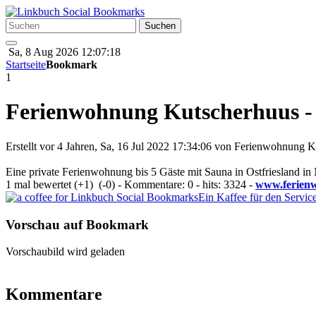
Sa, 8 Aug 2026 12:07:18
Startseite
Bookmark
1
Ferienwohnung Kutscherhuus - 
Erstellt vor 4 Jahren, Sa, 16 Jul 2022 17:34:06 von
Ferienwohnung K
Eine private Ferienwohnung bis 5 Gäste mit Sauna in Ostfriesland in
1 mal bewertet
(+1)
(-0)
- Kommentare: 0 - hits: 3324 -
www.ferien
Ein Kaffee für den Servic
Vorschau auf Bookmark
Vorschaubild wird geladen
Kommentare