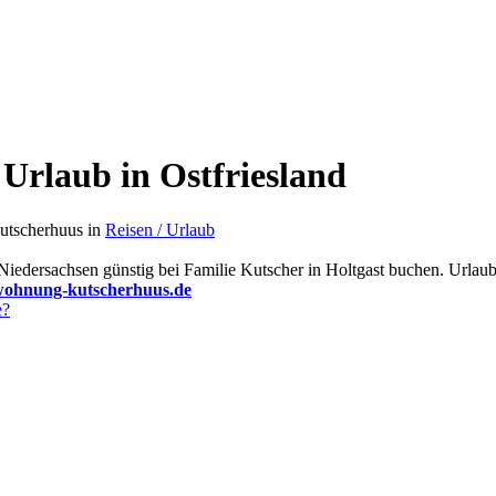
Urlaub in Ostfriesland
utscherhuus
in
Reisen / Urlaub
 Niedersachsen günstig bei Familie Kutscher in Holtgast buchen. Urlaub
wohnung-kutscherhuus.de
e?