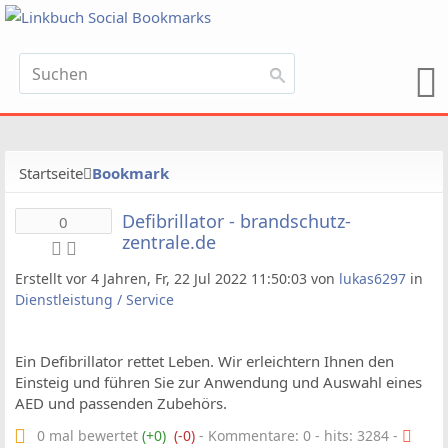
Startseite
Bookmark
Defibrillator - brandschutz-
0
zentrale.de
Erstellt vor 4 Jahren, Fr, 22 Jul 2022 11:50:03 von
lukas6297
in
Dienstleistung / Service
Ein Defibrillator rettet Leben. Wir erleichtern Ihnen den
Einsteig und führen Sie zur Anwendung und Auswahl eines
AED und passenden Zubehörs.
0 mal bewertet
(+0)
(-0)
- Kommentare: 0 - hits: 3284 -