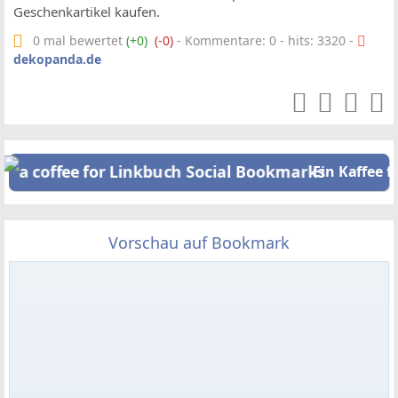
Geschenkartikel kaufen.
0 mal bewertet
(+0)
(-0)
- Kommentare: 0 - hits: 3320 -
dekopanda.de
Ein Kaffee f
Vorschau auf Bookmark