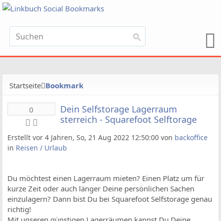
Startseite
Bookmark
Dein Selfstorage Lagerraum
0
sterreich - Squarefoot Selftorage
Erstellt vor 4 Jahren, So, 21 Aug 2022 12:50:00 von
backoffice
in
Reisen / Urlaub
Du möchtest einen Lagerraum mieten? Einen Platz um für
kurze Zeit oder auch länger Deine persönlichen Sachen
einzulagern? Dann bist Du bei Squarefoot Selfstorage genau
richtig!
Mit unseren günstigen Lagerräumen kannst Du Deine