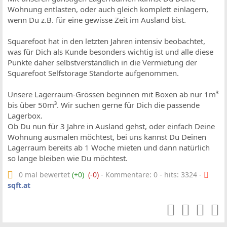
Wohnung entlasten, oder auch gleich komplett einlagern,
wenn Du z.B. für eine gewisse Zeit im Ausland bist.
Squarefoot hat in den letzten Jahren intensiv beobachtet,
was für Dich als Kunde besonders wichtig ist und alle diese
Punkte daher selbstverständlich in die Vermietung der
Squarefoot Selfstorage Standorte aufgenommen.
Unsere Lagerraum-Grössen beginnen mit Boxen ab nur 1m³
bis über 50m³. Wir suchen gerne für Dich die passende
Lagerbox.
Ob Du nun für 3 Jahre in Ausland gehst, oder einfach Deine
Wohnung ausmalen möchtest, bei uns kannst Du Deinen
Lagerraum bereits ab 1 Woche mieten und dann natürlich
so lange bleiben wie Du möchtest.
0 mal bewertet
(+0)
(-0)
- Kommentare: 0 - hits: 3324 -
sqft.at