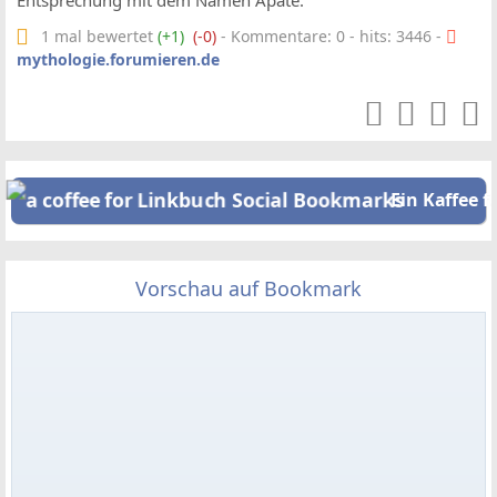
Entsprechung mit dem Namen Apate.
1 mal bewertet
(+1)
(-0)
- Kommentare: 0 - hits: 3446 -
mythologie.forumieren.de
Ein Kaffee f
Vorschau auf Bookmark