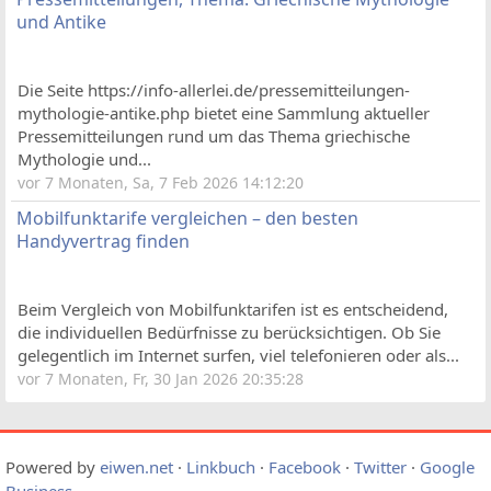
und Antike
Die Seite https://info-allerlei.de/pressemitteilungen-
mythologie-antike.php bietet eine Sammlung aktueller
Pressemitteilungen rund um das Thema griechische
Mythologie und...
vor 7 Monaten, Sa, 7 Feb 2026 14:12:20
Mobilfunktarife vergleichen – den besten
Handyvertrag finden
Beim Vergleich von Mobilfunktarifen ist es entscheidend,
die individuellen Bedürfnisse zu berücksichtigen. Ob Sie
gelegentlich im Internet surfen, viel telefonieren oder als...
vor 7 Monaten, Fr, 30 Jan 2026 20:35:28
Powered by
eiwen.net
·
Linkbuch
·
Facebook
·
Twitter
·
Google
Business