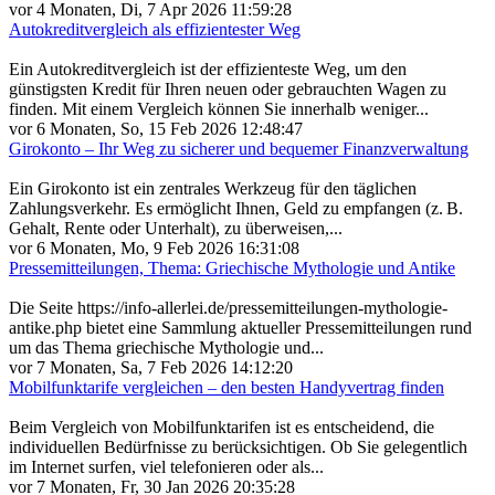
vor 4 Monaten, Di, 7 Apr 2026 11:59:28
Autokreditvergleich als effizientester Weg
Ein Autokreditvergleich ist der effizienteste Weg, um den
günstigsten Kredit für Ihren neuen oder gebrauchten Wagen zu
finden. Mit einem Vergleich können Sie innerhalb weniger...
vor 6 Monaten, So, 15 Feb 2026 12:48:47
Girokonto – Ihr Weg zu sicherer und bequemer Finanzverwaltung
Ein Girokonto ist ein zentrales Werkzeug für den täglichen
Zahlungsverkehr. Es ermöglicht Ihnen, Geld zu empfangen (z. B.
Gehalt, Rente oder Unterhalt), zu überweisen,...
vor 6 Monaten, Mo, 9 Feb 2026 16:31:08
Pressemitteilungen, Thema: Griechische Mythologie und Antike
Die Seite https://info-allerlei.de/pressemitteilungen-mythologie-
antike.php bietet eine Sammlung aktueller Pressemitteilungen rund
um das Thema griechische Mythologie und...
vor 7 Monaten, Sa, 7 Feb 2026 14:12:20
Mobilfunktarife vergleichen – den besten Handyvertrag finden
Beim Vergleich von Mobilfunktarifen ist es entscheidend, die
individuellen Bedürfnisse zu berücksichtigen. Ob Sie gelegentlich
im Internet surfen, viel telefonieren oder als...
vor 7 Monaten, Fr, 30 Jan 2026 20:35:28