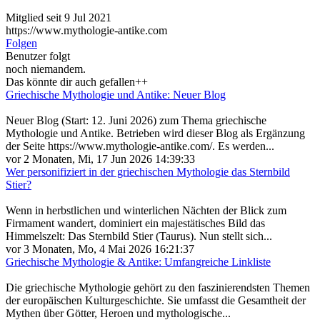
Mitglied seit 9 Jul 2021
https://www.mythologie-antike.com
Folgen
Benutzer folgt
noch niemandem.
Das könnte dir auch gefallen++
Griechische Mythologie und Antike: Neuer Blog
Neuer Blog (Start: 12. Juni 2026) zum Thema griechische
Mythologie und Antike. Betrieben wird dieser Blog als Ergänzung
der Seite https://www.mythologie-antike.com/. Es werden...
vor 2 Monaten, Mi, 17 Jun 2026 14:39:33
Wer personifiziert in der griechischen Mythologie das Sternbild
Stier?
Wenn in herbstlichen und winterlichen Nächten der Blick zum
Firmament wandert, dominiert ein majestätisches Bild das
Himmelszelt: Das Sternbild Stier (Taurus). Nun stellt sich...
vor 3 Monaten, Mo, 4 Mai 2026 16:21:37
Griechische Mythologie & Antike: Umfangreiche Linkliste
Die griechische Mythologie gehört zu den faszinierendsten Themen
der europäischen Kulturgeschichte. Sie umfasst die Gesamtheit der
Mythen über Götter, Heroen und mythologische...