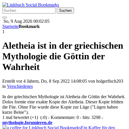
So, 9 Aug 2026 00:02:05
Startseite
Bookmark
1
Aletheia ist in der griechischen
Mythologie die Göttin der
Wahrheit
Erstellt vor 4 Jahren, Do, 8 Sep 2022 14:08:05 von
holgerfisch203
in
Verschiedenes
In der griechischen Mythologie ist Aletheia die Göttin der Wahrheit.
Dolos formte eine exakte Kopie der Aletheia. Dieser Kopie fehlten
die Füe. Ohne Füe wurde diese Kopie zur Lüge ("Lügen haben
kurze Beine").
1 mal bewertet
(+1)
(-0)
- Kommentare: 0 - hits: 3298 -
mythologie.forumieren.de
Ein Kaffee für den