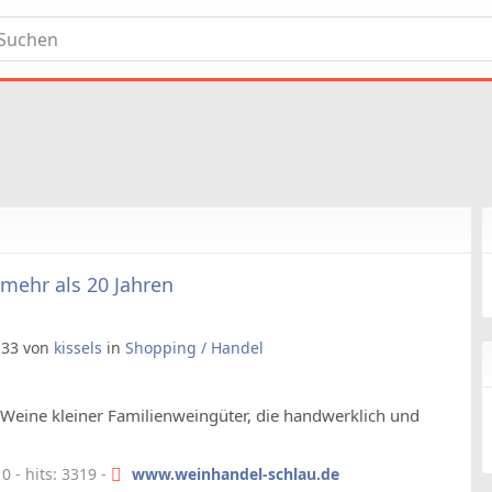
 mehr als 20 Jahren
8:33 von
kissels
in
Shopping / Handel
Weine kleiner Familienweingüter, die handwerklich und
 - hits: 3319 -
www.weinhandel-schlau.de