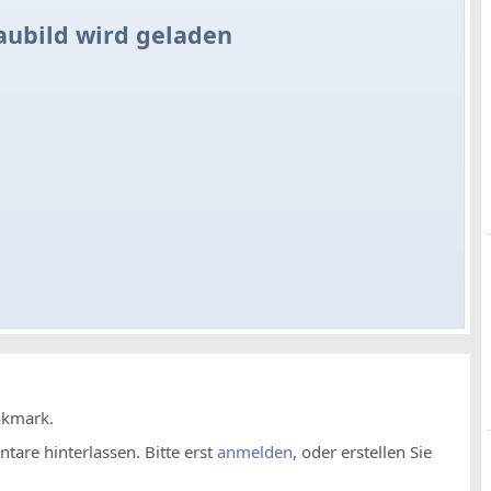
aubild wird geladen
okmark.
are hinterlassen. Bitte erst
anmelden
, oder erstellen Sie