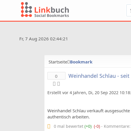
Fr, 7 Aug 2026 02:44:21
Startseite
Bookmark
Weinhandel Schlau - seit
0
Erstellt vor 4 Jahren, Di, 20 Sep 2022 10:1
Weinhandel Schlau verkauft ausgesuchte 
authentisch arbeiten.
0 mal bewertet
(+0)
(-0)
- Kommentare: 0