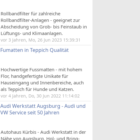
Rollbandfilter für zahlreiche
Rollbandfilter-Anlagen - geeignet zur
Abscheidung von Grob- bis Feinstaub in
Lüftungs- und Klimaanlagen.
vor 3 Jahren, Mo, 26 Jun 2023 15:39:31
Fumatten in Teppich Qualität
Hochwertige Fussmatten - mit hohem
Flor, handgefertigte Unikate für
Hauseingang und Innenbereiche, auch
als Teppich für Hunde und Katzen.
vor 4 Jahren, Do, 30 Jun 2022 11:14:02
Audi Werkstatt Augsburg - Audi und
VW Service seit 50 Jahren
Autohaus Kürbis - Audi Werkstatt in der
Nähe von Augsburg. Hol- und Bring-