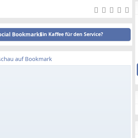
Ein Kaffee für den Service?
schau auf Bookmark