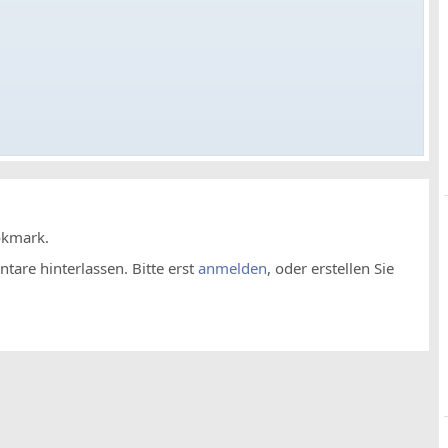
okmark.
are hinterlassen. Bitte erst
anmelden
, oder erstellen Sie