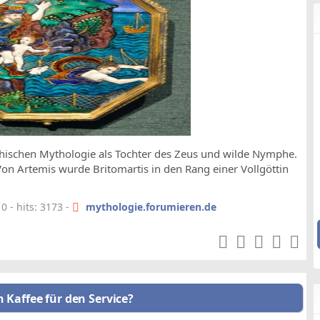
echischen Mythologie als Tochter des Zeus und wilde Nymphe.
 Von Artemis wurde Britomartis in den Rang einer Vollgöttin
 - hits: 3173 -
mythologie.forumieren.de
n Kaffee für den Service?