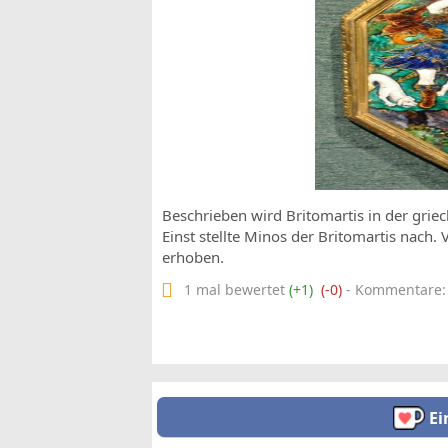
Beschrieben wird Britomartis in der gri
Einst stellte Minos der Britomartis nach.
erhoben.
1 mal bewertet
(+1)
(-0)
- Kommentare: 0
Ei