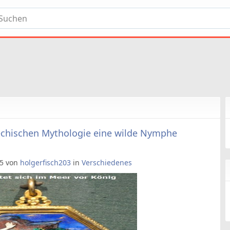
riechischen Mythologie eine wilde Nymphe
05 von
holgerfisch203
in
Verschiedenes