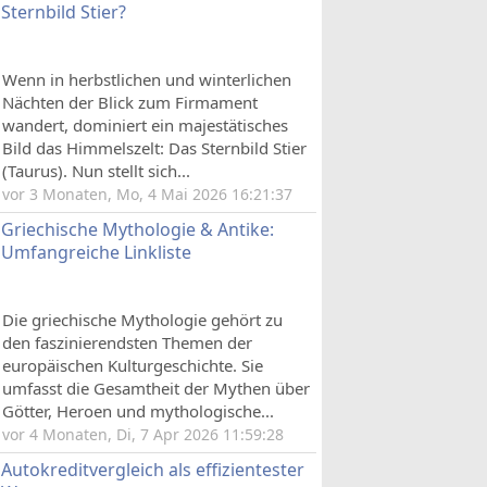
Sternbild Stier?
Wenn in herbstlichen und winterlichen
Nächten der Blick zum Firmament
wandert, dominiert ein majestätisches
Bild das Himmelszelt: Das Sternbild Stier
(Taurus). Nun stellt sich...
vor 3 Monaten, Mo, 4 Mai 2026 16:21:37
Griechische Mythologie & Antike:
Umfangreiche Linkliste
Die griechische Mythologie gehört zu
den faszinierendsten Themen der
europäischen Kulturgeschichte. Sie
umfasst die Gesamtheit der Mythen über
Götter, Heroen und mythologische...
vor 4 Monaten, Di, 7 Apr 2026 11:59:28
Autokreditvergleich als effizientester