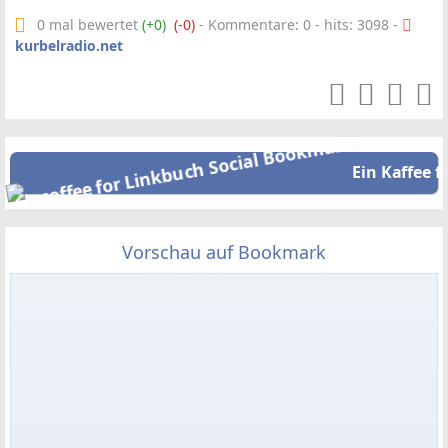
0 mal bewertet
(+0)
(-0)
- Kommentare: 0 - hits: 3098 -
kurbelradio.net
Ein Kaffee f
Vorschau auf Bookmark