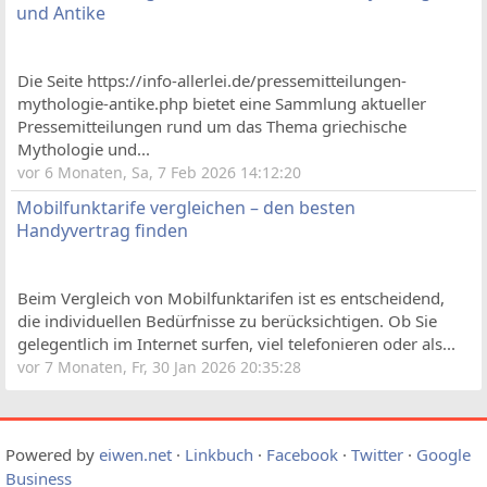
und Antike
Die Seite https://info-allerlei.de/pressemitteilungen-
mythologie-antike.php bietet eine Sammlung aktueller
Pressemitteilungen rund um das Thema griechische
Mythologie und...
vor 6 Monaten, Sa, 7 Feb 2026 14:12:20
Mobilfunktarife vergleichen – den besten
Handyvertrag finden
Beim Vergleich von Mobilfunktarifen ist es entscheidend,
die individuellen Bedürfnisse zu berücksichtigen. Ob Sie
gelegentlich im Internet surfen, viel telefonieren oder als...
vor 7 Monaten, Fr, 30 Jan 2026 20:35:28
Powered by
eiwen.net
·
Linkbuch
·
Facebook
·
Twitter
·
Google
Business