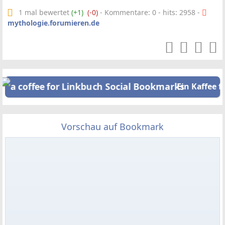
1 mal bewertet
(+1)
(-0)
- Kommentare: 0 - hits: 2958 -
mythologie.forumieren.de
Ein Kaffee f
Vorschau auf Bookmark