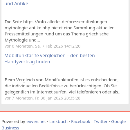
und Antike
Die Seite https://info-allerlei.de/pressemitteilungen-
mythologie-antike.php bietet eine Sammlung aktueller
Pressemitteilungen rund um das Thema griechische
Mythologie und...
vor 6 Monaten, Sa, 7 Feb 2026 14:12:20
Mobilfunktarife vergleichen – den besten
Handyvertrag finden
Beim Vergleich von Mobilfunktarifen ist es entscheidend,
die individuellen Bedürfnisse zu berücksichtigen. Ob Sie
gelegentlich im Internet surfen, viel telefonieren oder als...
vor 7 Monaten, Fr, 30 Jan 2026 20:35:28
Powered by
eiwen.net
·
Linkbuch
·
Facebook
·
Twitter
·
Google
Business