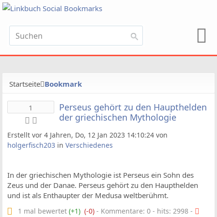
Startseite
Bookmark
Perseus gehört zu den Haupthelden
1
der griechischen Mythologie
Erstellt vor 4 Jahren, Do, 12 Jan 2023 14:10:24 von
holgerfisch203
in
Verschiedenes
In der griechischen Mythologie ist Perseus ein Sohn des
Zeus und der Danae. Perseus gehört zu den Haupthelden
und ist als Enthaupter der Medusa weltberühmt.
1 mal bewertet
(+1)
(-0)
- Kommentare: 0 - hits: 2998 -