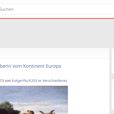
berin vom Kontinent Europa
2:13 von
holgerfisch203
in
Verschiedenes