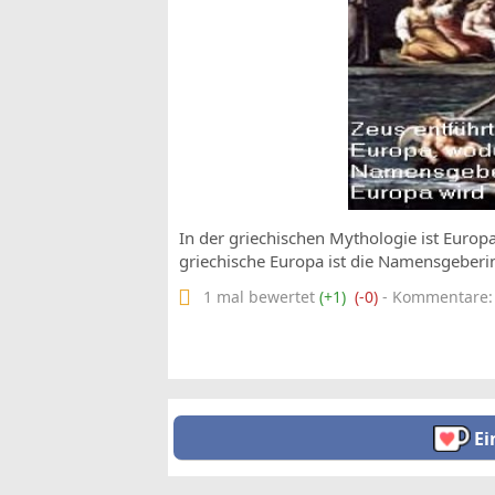
In der griechischen Mythologie ist Europ
griechische Europa ist die Namensgeberi
1 mal bewertet
(+1)
(-0)
- Kommentare: 0
Ei