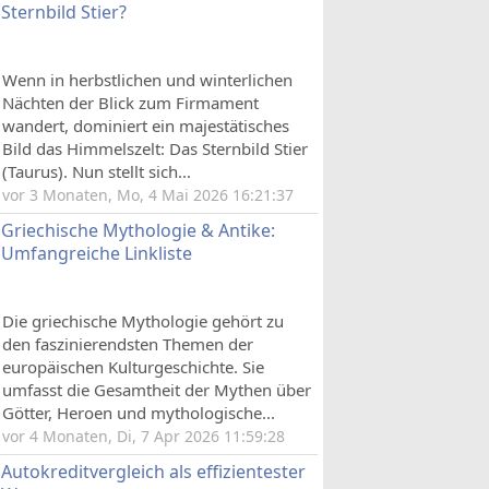
Sternbild Stier?
Wenn in herbstlichen und winterlichen
Nächten der Blick zum Firmament
wandert, dominiert ein majestätisches
Bild das Himmelszelt: Das Sternbild Stier
(Taurus). Nun stellt sich...
vor 3 Monaten, Mo, 4 Mai 2026 16:21:37
Griechische Mythologie & Antike:
Umfangreiche Linkliste
Die griechische Mythologie gehört zu
den faszinierendsten Themen der
europäischen Kulturgeschichte. Sie
umfasst die Gesamtheit der Mythen über
Götter, Heroen und mythologische...
vor 4 Monaten, Di, 7 Apr 2026 11:59:28
Autokreditvergleich als effizientester