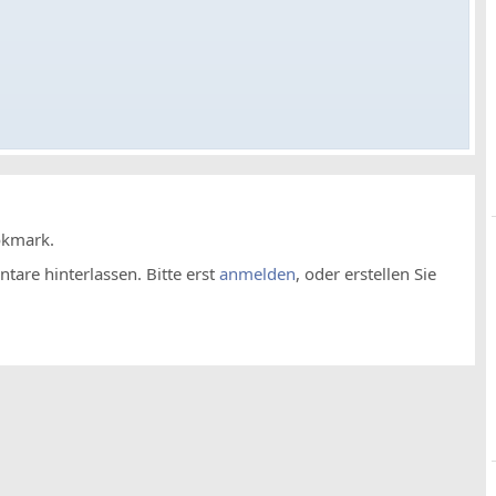
okmark.
are hinterlassen. Bitte erst
anmelden
, oder erstellen Sie