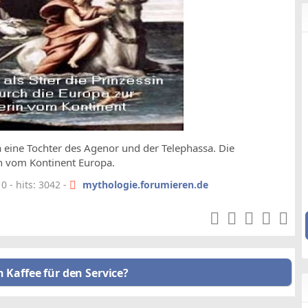
a eine Tochter des Agenor und der Telephassa. Die
n vom Kontinent Europa.
 - hits: 3042 -
mythologie.forumieren.de
n Kaffee für den Service?