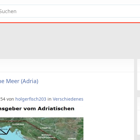
he Meer (Adria)
9:54 von
holgerfisch203
in
Verschiedenes