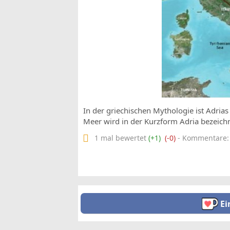
In der griechischen Mythologie ist Adri
Meer wird in der Kurzform Adria bezeichn
1 mal bewertet
(+1)
(-0)
- Kommentare: 0
Ei