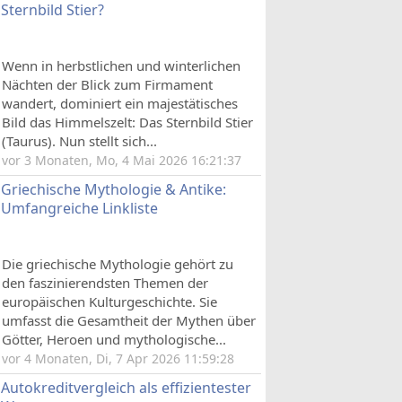
Sternbild Stier?
Wenn in herbstlichen und winterlichen
Nächten der Blick zum Firmament
wandert, dominiert ein majestätisches
Bild das Himmelszelt: Das Sternbild Stier
(Taurus). Nun stellt sich...
vor 3 Monaten, Mo, 4 Mai 2026 16:21:37
Griechische Mythologie & Antike:
Umfangreiche Linkliste
Die griechische Mythologie gehört zu
den faszinierendsten Themen der
europäischen Kulturgeschichte. Sie
umfasst die Gesamtheit der Mythen über
Götter, Heroen und mythologische...
vor 4 Monaten, Di, 7 Apr 2026 11:59:28
Autokreditvergleich als effizientester