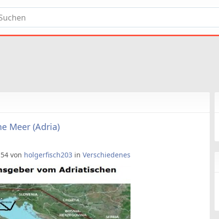
he Meer (Adria)
9:54 von
holgerfisch203
in
Verschiedenes