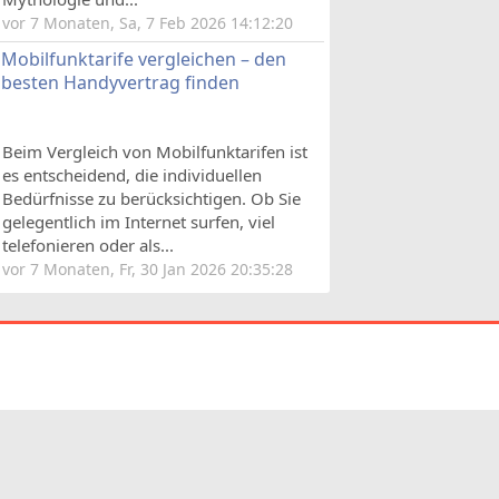
vor 7 Monaten, Sa, 7 Feb 2026 14:12:20
Mobilfunktarife vergleichen – den
besten Handyvertrag finden
Beim Vergleich von Mobilfunktarifen ist
es entscheidend, die individuellen
Bedürfnisse zu berücksichtigen. Ob Sie
gelegentlich im Internet surfen, viel
telefonieren oder als...
vor 7 Monaten, Fr, 30 Jan 2026 20:35:28