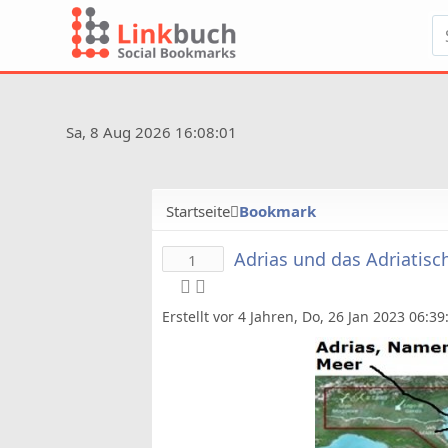
Sa, 8 Aug 2026 16:08:01
Startseite
Bookmark
Adrias und das Adriatisc
1
Erstellt vor 4 Jahren, Do, 26 Jan 2023 06:3