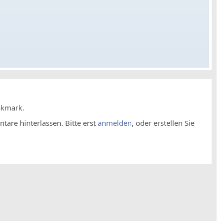
okmark.
are hinterlassen. Bitte erst
anmelden
, oder erstellen Sie