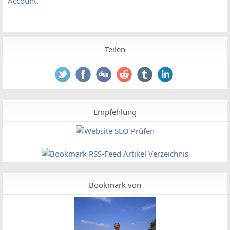
Account
.
Teilen
Empfehlung
Bookmark von