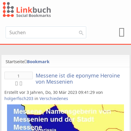
Startseite
Bookmark
Messene ist die eponyme Heroine
1
von Messenien
Erstellt vor 3 Jahren, Do, 30 Mär 2023 09:41:29 von
holgerfisch203
in
Verschiedenes