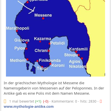
In der griechischen Mythologie ist Messene die
Namensgeberin von Messenien auf der Peloponnes. In der
Antike gab es eine Polis mit dem Namen Messene.
1 mal bewertet
(+1)
(-0)
- Kommentare: 0 - hits: 2830 -
www.mythologie-antike.com