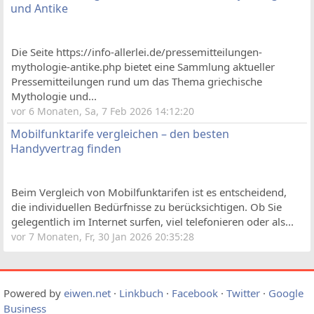
und Antike
Die Seite https://info-allerlei.de/pressemitteilungen-
mythologie-antike.php bietet eine Sammlung aktueller
Pressemitteilungen rund um das Thema griechische
Mythologie und...
vor 6 Monaten, Sa, 7 Feb 2026 14:12:20
Mobilfunktarife vergleichen – den besten
Handyvertrag finden
Beim Vergleich von Mobilfunktarifen ist es entscheidend,
die individuellen Bedürfnisse zu berücksichtigen. Ob Sie
gelegentlich im Internet surfen, viel telefonieren oder als...
vor 7 Monaten, Fr, 30 Jan 2026 20:35:28
Powered by
eiwen.net
·
Linkbuch
·
Facebook
·
Twitter
·
Google
Business