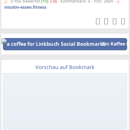
0 mal bewertet
(+0)
(-0)
- Kommentare: 0 - hits: 2664 -
intuitiv-essen.fitness
Ein Kaffee f
Vorschau auf Bookmark