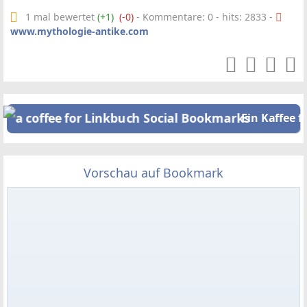
1 mal bewertet
(+1)
(-0)
- Kommentare: 0 - hits: 2833 -
www.mythologie-antike.com
Ein Kaffee f
Vorschau auf Bookmark