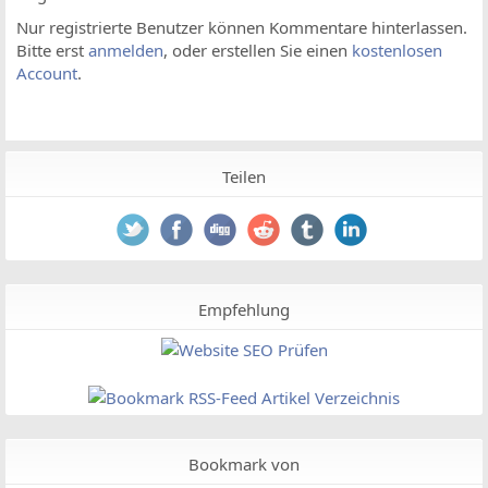
Nur registrierte Benutzer können Kommentare hinterlassen.
Bitte erst
anmelden
, oder erstellen Sie einen
kostenlosen
Account
.
Teilen
Empfehlung
Bookmark von