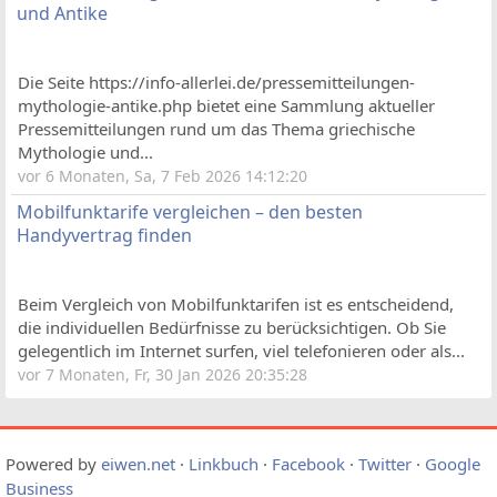
und Antike
Die Seite https://info-allerlei.de/pressemitteilungen-
mythologie-antike.php bietet eine Sammlung aktueller
Pressemitteilungen rund um das Thema griechische
Mythologie und...
vor 6 Monaten, Sa, 7 Feb 2026 14:12:20
Mobilfunktarife vergleichen – den besten
Handyvertrag finden
Beim Vergleich von Mobilfunktarifen ist es entscheidend,
die individuellen Bedürfnisse zu berücksichtigen. Ob Sie
gelegentlich im Internet surfen, viel telefonieren oder als...
vor 7 Monaten, Fr, 30 Jan 2026 20:35:28
Powered by
eiwen.net
·
Linkbuch
·
Facebook
·
Twitter
·
Google
Business