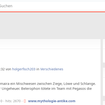
4:32 von
holgerfisch203
in
Verschiedenes
Chimaira ein Mischwesen zwischen Ziege, Löwe und Schlange.
der Ungeheuer. Belerophon tötete im Team mit Pegasos die
 - hits: 2670 -
www.mythologie-antike.com