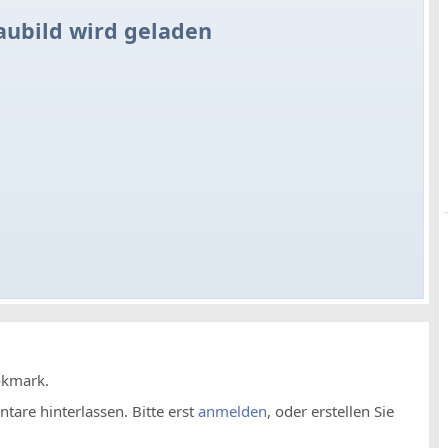
aubild wird geladen
okmark.
are hinterlassen. Bitte erst
anmelden
, oder erstellen Sie