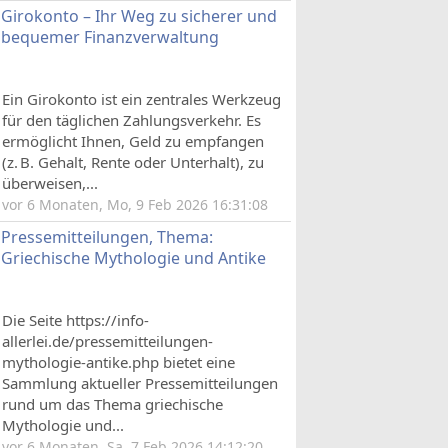
Girokonto – Ihr Weg zu sicherer und
bequemer Finanzverwaltung
Ein Girokonto ist ein zentrales Werkzeug
für den täglichen Zahlungsverkehr. Es
ermöglicht Ihnen, Geld zu empfangen
(z. B. Gehalt, Rente oder Unterhalt), zu
überweisen,...
vor 6 Monaten, Mo, 9 Feb 2026 16:31:08
Pressemitteilungen, Thema:
Griechische Mythologie und Antike
Die Seite https://info-
allerlei.de/pressemitteilungen-
mythologie-antike.php bietet eine
Sammlung aktueller Pressemitteilungen
rund um das Thema griechische
Mythologie und...
vor 6 Monaten, Sa, 7 Feb 2026 14:12:20