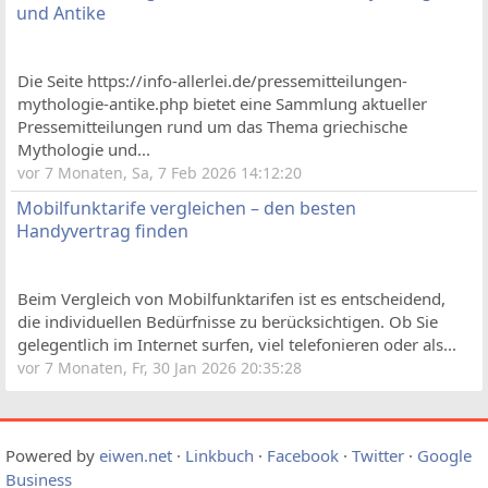
und Antike
Die Seite https://info-allerlei.de/pressemitteilungen-
mythologie-antike.php bietet eine Sammlung aktueller
Pressemitteilungen rund um das Thema griechische
Mythologie und...
vor 7 Monaten, Sa, 7 Feb 2026 14:12:20
Mobilfunktarife vergleichen – den besten
Handyvertrag finden
Beim Vergleich von Mobilfunktarifen ist es entscheidend,
die individuellen Bedürfnisse zu berücksichtigen. Ob Sie
gelegentlich im Internet surfen, viel telefonieren oder als...
vor 7 Monaten, Fr, 30 Jan 2026 20:35:28
Powered by
eiwen.net
·
Linkbuch
·
Facebook
·
Twitter
·
Google
Business