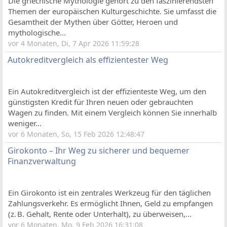
Die griechische Mythologie gehört zu den faszinierendsten
Themen der europäischen Kulturgeschichte. Sie umfasst die
Gesamtheit der Mythen über Götter, Heroen und
mythologische...
vor 4 Monaten, Di, 7 Apr 2026 11:59:28
Autokreditvergleich als effizientester Weg
Ein Autokreditvergleich ist der effizienteste Weg, um den
günstigsten Kredit für Ihren neuen oder gebrauchten
Wagen zu finden. Mit einem Vergleich können Sie innerhalb
weniger...
vor 6 Monaten, So, 15 Feb 2026 12:48:47
Girokonto – Ihr Weg zu sicherer und bequemer
Finanzverwaltung
Ein Girokonto ist ein zentrales Werkzeug für den täglichen
Zahlungsverkehr. Es ermöglicht Ihnen, Geld zu empfangen
(z. B. Gehalt, Rente oder Unterhalt), zu überweisen,...
vor 6 Monaten, Mo, 9 Feb 2026 16:31:08