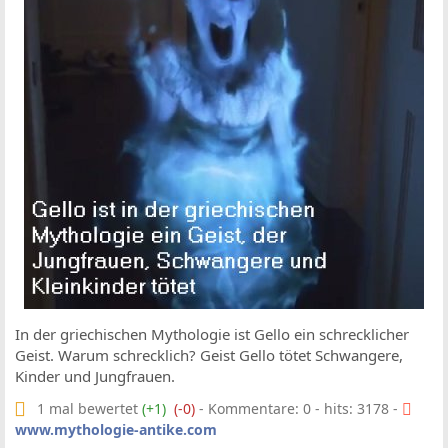
In der griechischen Mythologie ist Gello ein schrecklicher
Geist. Warum schrecklich? Geist Gello tötet Schwangere,
Kinder und Jungfrauen.
1 mal bewertet
(+1)
(-0)
- Kommentare: 0 - hits: 3178 -
www.mythologie-antike.com