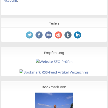
Account
.
Teilen
Empfehlung
Bookmark von