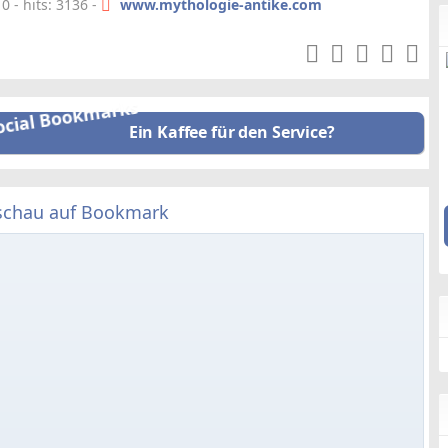
 - hits: 3136 -
www.mythologie-antike.com
Ein Kaffee für den Service?
schau auf Bookmark