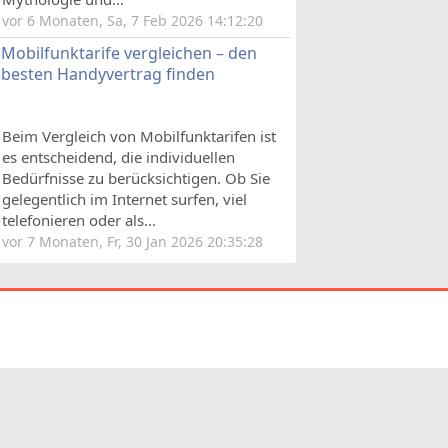
vor 6 Monaten, Sa, 7 Feb 2026 14:12:20
Mobilfunktarife vergleichen – den
besten Handyvertrag finden
Beim Vergleich von Mobilfunktarifen ist
es entscheidend, die individuellen
Bedürfnisse zu berücksichtigen. Ob Sie
gelegentlich im Internet surfen, viel
telefonieren oder als...
vor 7 Monaten, Fr, 30 Jan 2026 20:35:28