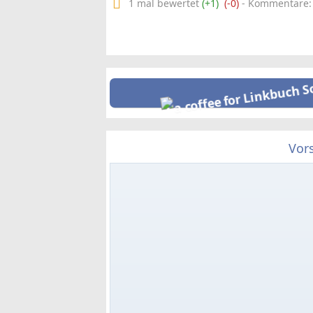
1 mal bewertet
(+1)
(-0)
- Kommentare: 0
Vor