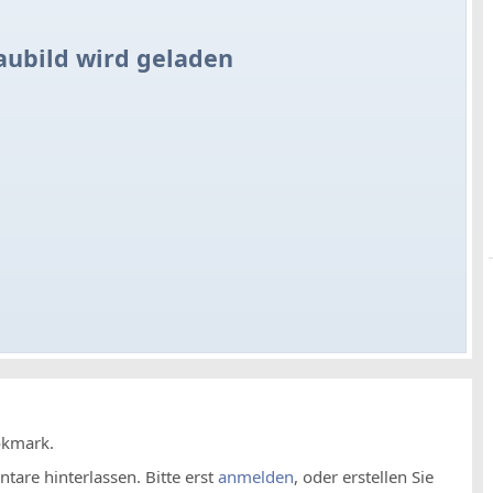
aubild wird geladen
okmark.
are hinterlassen. Bitte erst
anmelden
, oder erstellen Sie