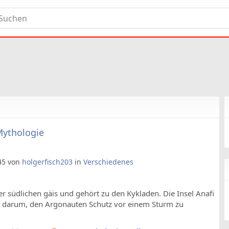
Mythologie
:45 von
holgerfisch203
in
Verschiedenes
 der südlichen gäis und gehört zu den Kykladen. Die Insel Anafi
ing darum, den Argonauten Schutz vor einem Sturm zu