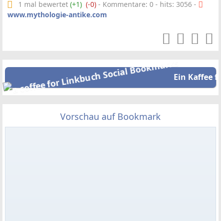
1 mal bewertet
(+1)
(-0)
- Kommentare: 0 - hits: 3056 -
www.mythologie-antike.com
Ein Kaffee f
Vorschau auf Bookmark