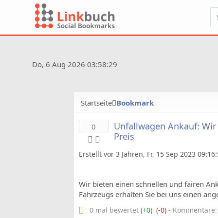
Do, 6 Aug 2026 03:58:29
Startseite
Bookmark
Unfallwagen Ankauf: Wir 
0
Preis
Erstellt vor 3 Jahren, Fr, 15 Sep 2023 09:1
Wir bieten einen schnellen und fairen 
Fahrzeugs erhalten Sie bei uns einen an
0 mal bewertet
(+0)
(-0)
- Kommentare: 0