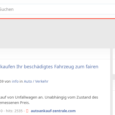
kaufen Ihr beschädigtes Fahrzeug zum fairen
6:59 von
info
in
Auto / Verkehr
Ankauf von Unfallwagen an. Unabhängig vom Zustand des
gemessenen Preis.
 - hits: 2535 -
autoankauf-zentrale.com