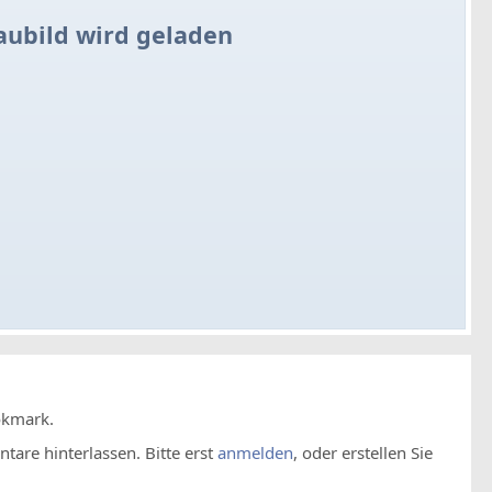
aubild wird geladen
okmark.
are hinterlassen. Bitte erst
anmelden
, oder erstellen Sie