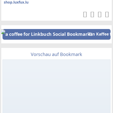
shop.luxfux.lu
Ein Kaffee f
Vorschau auf Bookmark