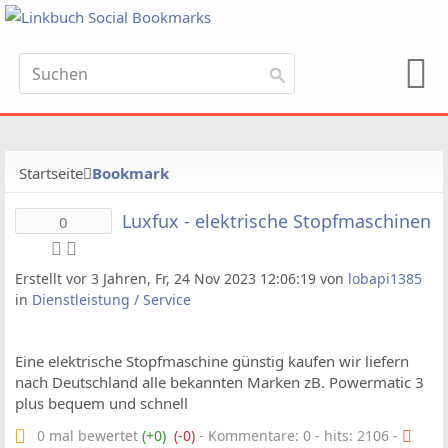
Startseite
Bookmark
Luxfux - elektrische Stopfmaschinen
0
Erstellt vor 3 Jahren, Fr, 24 Nov 2023 12:06:19 von
lobapi1385
in
Dienstleistung / Service
Eine elektrische Stopfmaschine günstig kaufen wir liefern
nach Deutschland alle bekannten Marken zB. Powermatic 3
plus bequem und schnell
0 mal bewertet
(+0)
(-0)
- Kommentare: 0 - hits: 2106 -