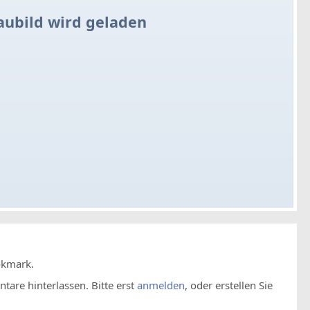
aubild wird geladen
okmark.
are hinterlassen. Bitte erst
anmelden
, oder erstellen Sie