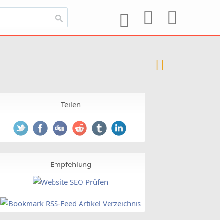
Teilen
Empfehlung