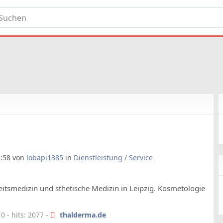
5:58 von
lobapi1385
in
Dienstleistung / Service
tsmedizin und sthetische Medizin in Leipzig. Kosmetologie
 - hits: 2077 -
thalderma.de