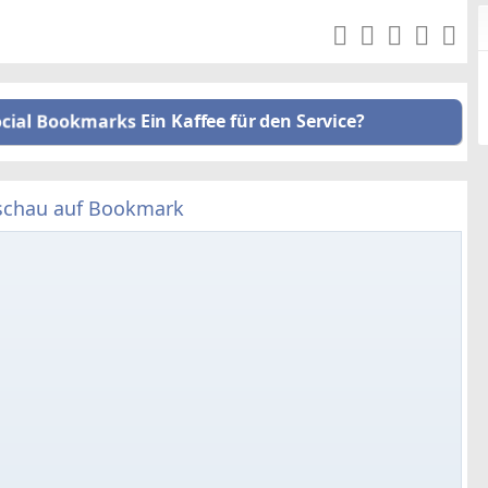
Ein Kaffee für den Service?
schau auf Bookmark