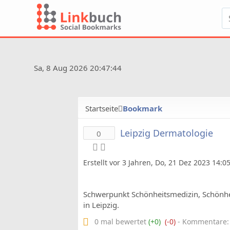
Sa, 8 Aug 2026 20:47:44
Startseite
Bookmark
Leipzig Dermatologie
0
Erstellt vor 3 Jahren, Do, 21 Dez 2023 14:0
Schwerpunkt Schönheitsmedizin, Schönhei
in Leipzig.
0 mal bewertet
(+0)
(-0)
- Kommentare: 0